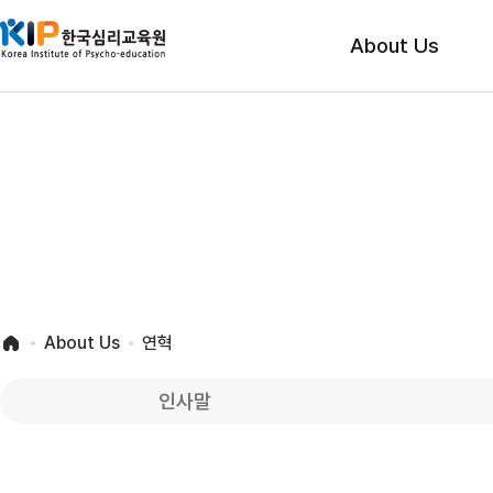
About Us
About Us
연혁
인사말