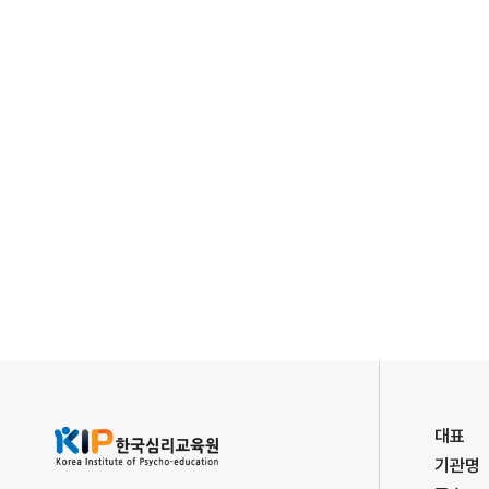
대표
기관명