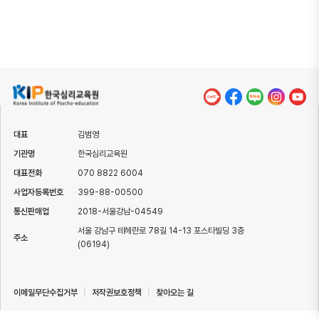
대표
김범영
기관명
한국심리교육원
대표전화
070 8822 6004
사업자등록번호
399-88-00500
통신판매업
2018-서울강남-04549
서울 강남구 테헤란로 78길 14-13 포스타빌딩 3층
주소
(06194)
이메일무단수집거부
|
저작권보호정책
|
찾아오는 길