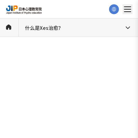
什么是Xes治愈？