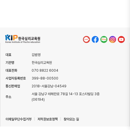
대표
김범영
기관명
한국심리교육원
대표전화
070 8822 6004
사업자등록번호
399-88-00500
통신판매업
2018-서울강남-04549
서울 강남구 테헤란로 78길 14-13 포스타빌딩 3층
주소
(06194)
이메일무단수집거부
|
저작권보호정책
|
찾아오는 길