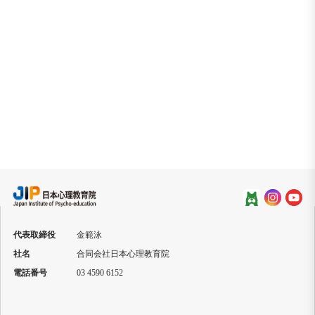
能力向上と人生の価値発見
代表取締役
金範泳
社名
合同会社日本心理教育院
電話番号
03 4590 6152